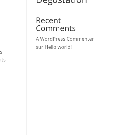
Recent
Comments
A WordPress Commenter
sur
Hello world!
s,
nts