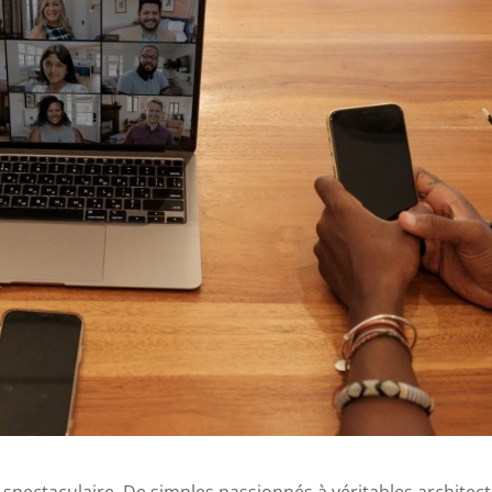
 spectaculaire. De simples passionnés à véritables architec