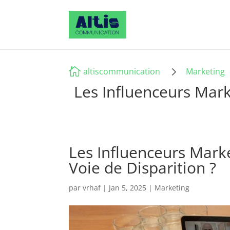
5

altiscommunication
Marketing
Les Influenceurs Mark
Les Influenceurs Mark
Voie de Disparition ?
par
vrhaf
|
Jan 5, 2025
|
Marketing