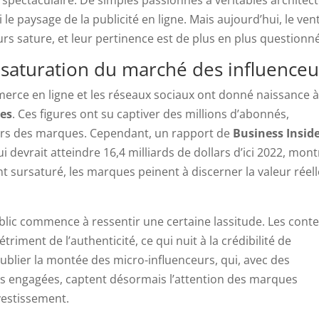
ni le paysage de la publicité en ligne. Mais aujourd’hui, le ven
s sature, et leur pertinence est de plus en plus questionn
 saturation du marché des influenceu
merce en ligne et les réseaux sociaux ont donné naissance 
ues
. Ces figures ont su captiver des millions d’abonnés,
rs des marques. Cependant, un rapport de
Business Insid
i devrait atteindre 16,4 milliards de dollars d’ici 2022, mont
t sursaturé, les marques peinent à discerner la valeur réell
ublic commence à ressentir une certaine lassitude. Les cont
riment de l’authenticité, ce qui nuit à la crédibilité de
oublier la montée des micro-influenceurs, qui, avec des
s engagées, captent désormais l’attention des marques
vestissement.