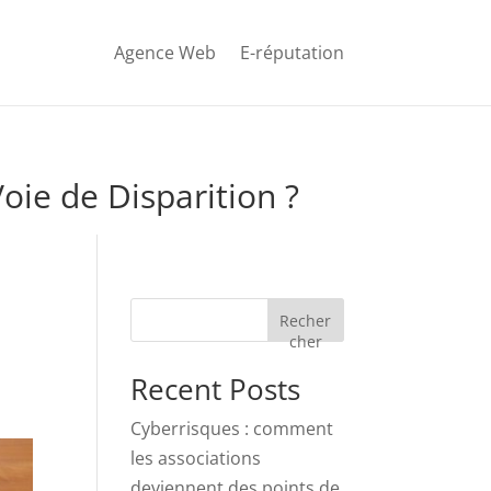
Agence Web
E-réputation
oie de Disparition ?
Recher
cher
Recent Posts
Cyberrisques : comment
les associations
deviennent des points de