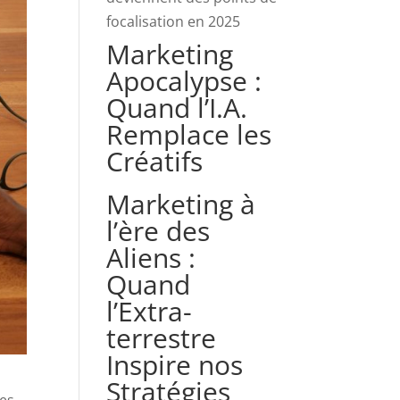
focalisation en 2025
Marketing
Apocalypse :
Quand l’I.A.
Remplace les
Créatifs
Marketing à
l’ère des
Aliens :
Quand
l’Extra-
terrestre
Inspire nos
Stratégies
tes