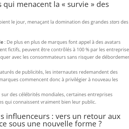
 qui menacent la « survie » des
 voient le jour, menaçant la domination des grandes
stars
des
le
: De plus en plus de marques font appel à des avatars
 fictifs, peuvent être contrôlés à 100 % par les entreprise
iquer avec les consommateurs sans risquer de débordeme
Saturés de publicités, les internautes redemandent des
s marques commencent donc à privilégier à nouveau les
 sur des célébrités mondiales, certaines entreprises
es qui connaissent vraiment bien leur public.
s influenceurs : vers un retour aux
ce sous une nouvelle forme ?