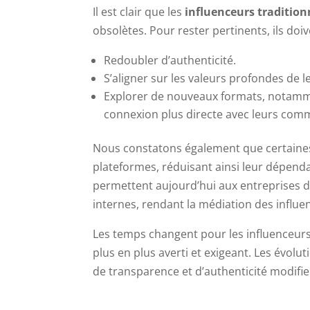
Il est clair que les
influenceurs tradition
obsolètes. Pour rester pertinents, ils doiv
Redoubler d’authenticité.
S’aligner sur les valeurs profondes de l
Explorer de nouveaux formats, notam
connexion plus directe avec leurs co
Nous constatons également que certaines
plateformes, réduisant ainsi leur dépendan
permettent aujourd’hui aux entreprises d
internes, rendant la médiation des influe
Les temps changent pour les influenceur
plus en plus averti et exigeant. Les évo
de transparence et d’authenticité modifie