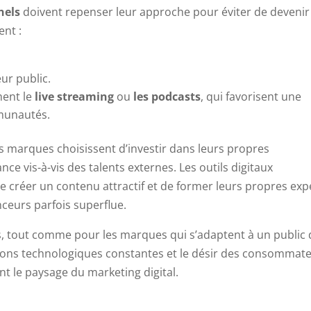
nels
doivent repenser leur approche pour éviter de devenir
ent :
eur public.
ment le
live streaming
ou
les podcasts
, qui favorisent une
mmunautés.
 marques choisissent d’investir dans leurs propres
ce vis-à-vis des talents externes. Les outils digitaux
e créer un contenu attractif et de former leurs propres exp
nceurs parfois superflue.
s, tout comme pour les marques qui s’adaptent à un public 
lutions technologiques constantes et le désir des consommat
nt le paysage du marketing digital.