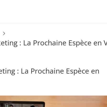
5
eting : La Prochaine Espèce en V
eting : La Prochaine Espèce en