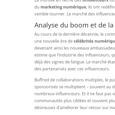
du
marketing numérique
, ils ont redéfi
semble tourner. Le marché des influenceur
Analyse du boom et de la
Au cours de la dernière décennie, le com
une nouvelle ère de
célébrités numériq
devenant ainsi les nouveaux ambassadeu
estime que l’industrie des influenceurs, qu
déjà des signes de fatigue. Le marché étan
des partenariats avec ces influenceurs.
Buffred de collaborations multiples, le p
sponsorisés se multiplient – souvent au dét
nombreux influenceurs. Et il ne faut pas 
communautés plus ciblées et souvent plu
désireuses d’améliorer leur retour sur in