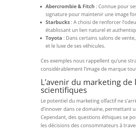
Abercrombie & Fitch
: Connue pour s
signature pour maintenir une image for
Starbucks
: A choisi de renforcer l’od
établissant un lien naturel et authentiq
Toyota
: Dans certains salons de vente,
et le luxe de ses véhicules.
Ces exemples nous rappellent qu’une stra
considérablement l’image de marque tout 
L’avenir du marketing de l
scientifiques
Le potentiel du marketing olfactif ne s’a
d’innover dans ce domaine, permettant u
Cependant, des questions éthiques se pos
les décisions des consommateurs à traver