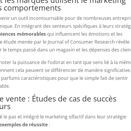
les comportements
venir un outil incontournable pour de nombreuses entrepr
nique. En intégrant des senteurs spécifiques à leurs stratég
iences mémorables
qui influencent les émotions et les
étude menée par le Journal of Consumer Research révèle
 le temps passé dans un magasin et les dépenses des clien
 noter la puissance de l’odorat en tant que sens lié à la mém
nent cela peuvent se différencier de manière significative.
 parfums caractéristiques pour que le simple fait de sentir
able.
 vente : Études de cas de succès
eurs
e pas et intégré le marketing olfactif dans leur stratégie
exemples de réussite
: