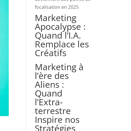
focalisation en 2025
Marketing
Apocalypse :
Quand l’I.A.
Remplace les
Créatifs
Marketing à
l’ère des
Aliens :
Quand
l’Extra-
terrestre
Inspire nos
Stratégies