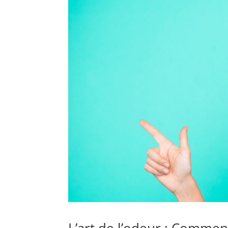
L’art de l’odeur : Commen