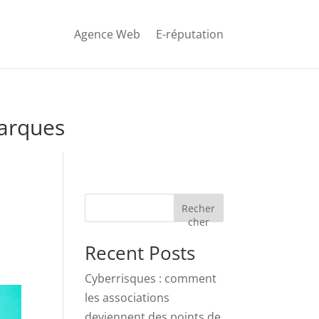
Agence Web
E-réputation
Marques
Recher
cher
Recent Posts
Cyberrisques : comment
les associations
deviennent des points de