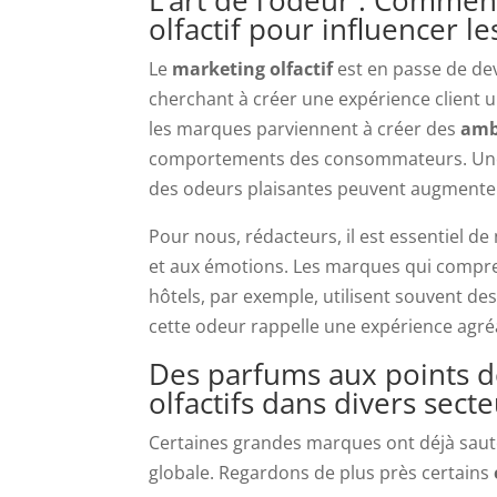
olfactif pour influencer 
Le
marketing olfactif
est en passe de de
cherchant à créer une expérience client u
les marques parviennent à créer des
amb
comportements des consommateurs. Une 
des odeurs plaisantes peuvent augmenter
Pour nous, rédacteurs, il est essentiel de
et aux émotions. Les marques qui compren
hôtels, par exemple, utilisent souvent des
cette odeur rappelle une expérience agré
Des parfums aux points de
olfactifs dans divers sect
Certaines grandes marques ont déjà sauté l
globale. Regardons de plus près certains