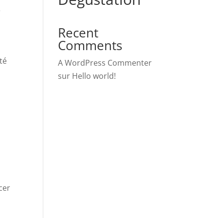
e
Recent
Comments
té
A WordPress Commenter
sur
Hello world!
cer