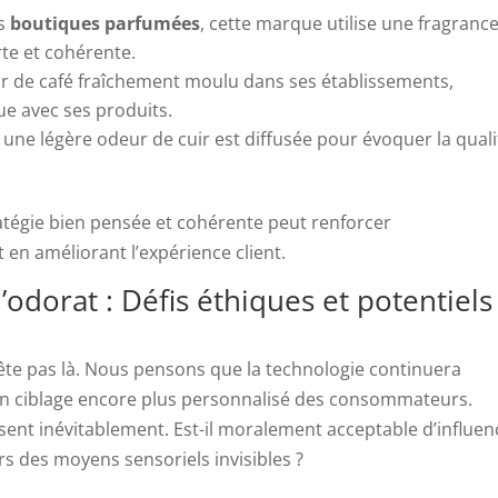
es
boutiques parfumées
, cette marque utilise une fragranc
te et cohérente.
eur de café fraîchement moulu dans ses établissements,
ue avec ses produits.
 une légère odeur de cuir est diffusée pour évoquer la quali
tégie bien pensée et cohérente peut renforcer
en améliorant l’expérience client.
’odorat : Défis éthiques et potentiels
rrête pas là. Nous pensons que la technologie continuera
n ciblage encore plus personnalisé des consommateurs.
ent inévitablement. Est-il moralement acceptable d’influen
s des moyens sensoriels invisibles ?