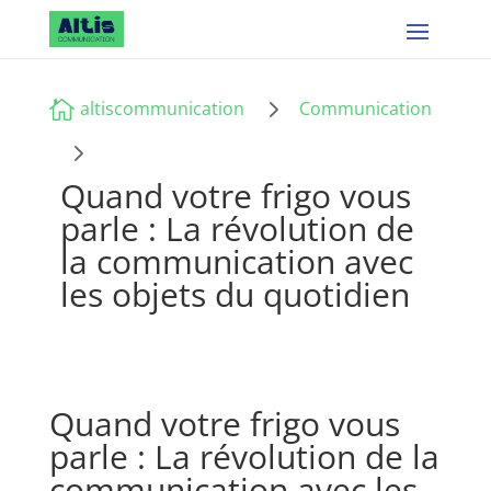
5

altiscommunication
Communication
5
Quand votre frigo vous
parle : La révolution de
la communication avec
les objets du quotidien
Quand votre frigo vous
parle : La révolution de la
communication avec les