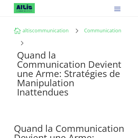
5

altiscommunication
Communication
5
Quand la
Communication Devient
une Arme: Stratégies de
Manipulation
Inattendues
Quand la Communication
Devient une Arme: