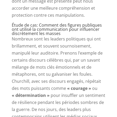
dont un message est présenté peut nous
accorder une meilleure compréhension et
protection contre ces manipulations.
Étude de cas: Comment des figures publiques
ont utilisé la communication pour influencer
discrètement les masses
Nombreux sont les leaders politiques qui ont
brillamment, et souvent sournoisement,
manipulé leur auditoire. Prenons l’exemple de
certains discours célèbres qui, par un savant
mélange de mots clés émotionnels et de
métaphores, ont su galvaniser les foules.
Churchill, avec ses discours engagés, répétait
des mots puissants comme
« courage »
ou
« détermination »
pour insuffler un sentiment
de résilience pendant les périodes sombres de
la guerre. De nos jours, des leaders plus
contemporains utilisent les médias sociaux