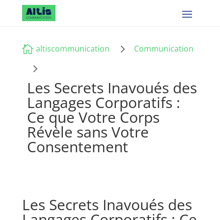
5

altiscommunication
Communication
5
Les Secrets Inavoués des
Langages Corporatifs :
Ce que Votre Corps
Révèle sans Votre
Consentement
Les Secrets Inavoués des
Langages Corporatifs : Ce