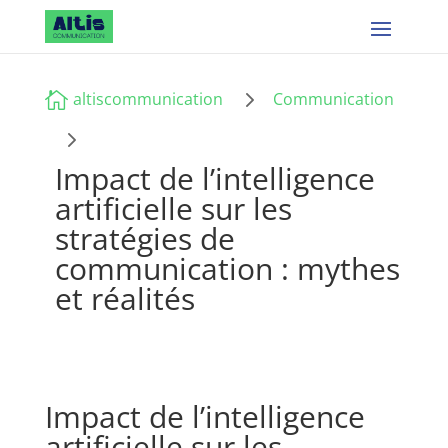
5

altiscommunication
Communication
5
Impact de l’intelligence
artificielle sur les
stratégies de
communication : mythes
et réalités
Impact de l’intelligence
artificielle sur les