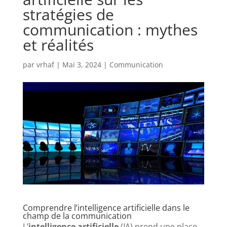
stratégies de
communication : mythes
et réalités
par
vrhaf
|
Mai 3, 2024
|
Communication
Comprendre l’intelligence artificielle dans le
champ de la communication
L’
intelligence artificielle
(IA) prend une place